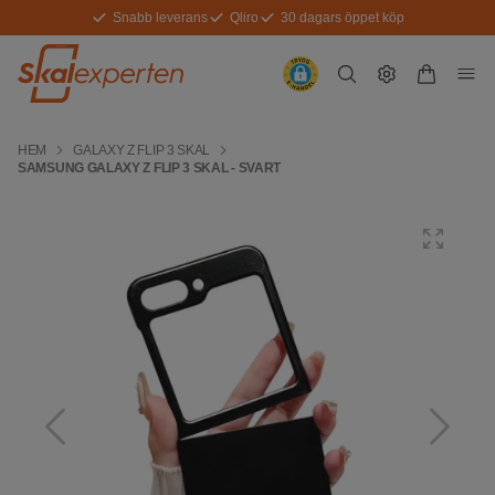
Snabb leverans
Qliro
30 dagars öppet köp
HEM
GALAXY Z FLIP 3 SKAL
SAMSUNG GALAXY Z FLIP 3 SKAL - SVART