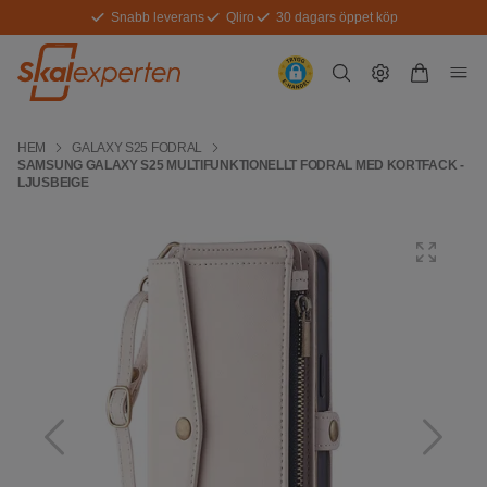
Snabb leverans
Qliro
30 dagars öppet köp
HEM
GALAXY S25 FODRAL
SAMSUNG GALAXY S25 MULTIFUNKTIONELLT FODRAL MED KORTFACK -
LJUSBEIGE