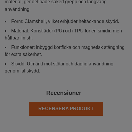
material, ger det både säkert grepp och långvarig
användning.
Form: Clamshell, vilket erbjuder heltäckande skydd.
Material: Konstläder (PU) och TPU för en smidig men
hållbar finish.
Funktioner: Inbyggd kortficka och magnetisk stängning
för extra säkerhet.
Skydd: Utmärkt mot stötar och daglig användning
genom fallskydd.
Recensioner
RECENSERA PRODUKT