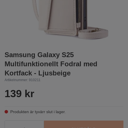
Samsung Galaxy S25
Multifunktionellt Fodral med
Kortfack - Ljusbeige
Artikelnummer:
910211
139 kr
Produkten är tyvärr slut i lager.