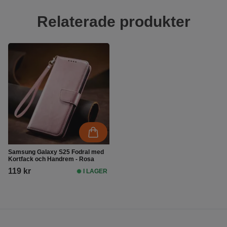
Relaterade produkter
Samsung Galaxy S25 Fodral med
Kortfack och Handrem - Rosa
119 kr
I LAGER