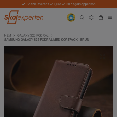
Snabb leverans
Qliro
30 dagars öppet köp
HEM
GALAXY S25 FODRAL
SAMSUNG GALAXY S25 FODRAL MED KORTFACK - BRUN