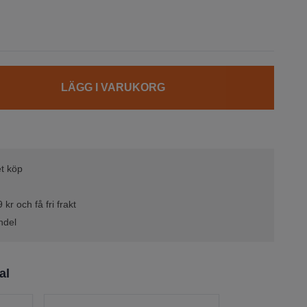
LÄGG I VARUKORG
t köp
kr och få fri frakt
ndel
al