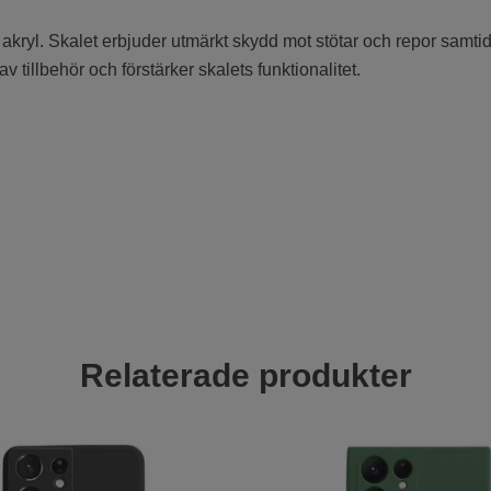
kryl. Skalet erbjuder utmärkt skydd mot stötar och repor samti
illbehör och förstärker skalets funktionalitet.
Relaterade produkter