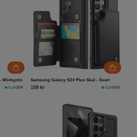
- Mörkgrön
Samsung Galaxy S24 Plus Skal - Svart
109 kr
I LAGER
I LAGER