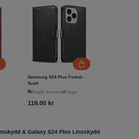
Samsung S24 Plus Fodral -
Svart
Snabb leverans
I lager
119.00 kr
rmskydd & Galaxy S24 Plus Linsskydd