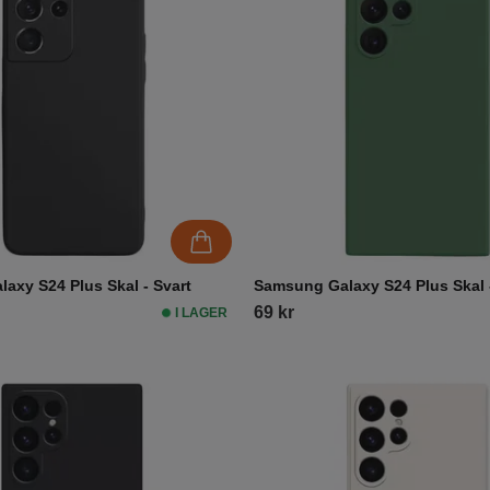
axy S24 Plus Skal - Svart
Samsung Galaxy S24 Plus Skal 
69 kr
I LAGER