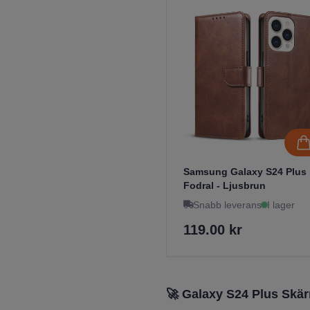
Samsung Galaxy S24 Plus
Fodral - Ljusbrun
Snabb leverans
I lager
119.00 kr
🚀 Galaxy S24 Plus Skä