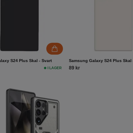
axy S24 Plus Skal - Svart
Samsung Galaxy S24 Plus Skal 
89 kr
I LAGER