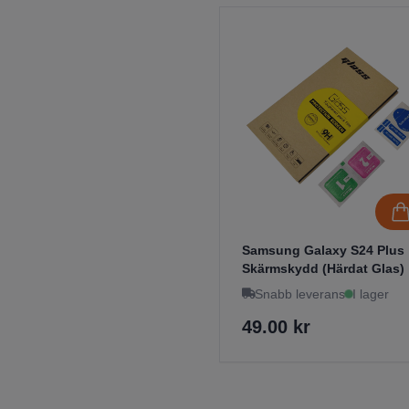
Samsung Galaxy S24 Plus
Skärmskydd (Härdat Glas)
Snabb leverans
I lager
49.00 kr