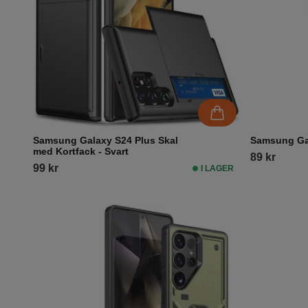
Samsung Galaxy S24 Plus Skal
Samsung Gal
med Kortfack - Svart
89 kr
99 kr
I LAGER