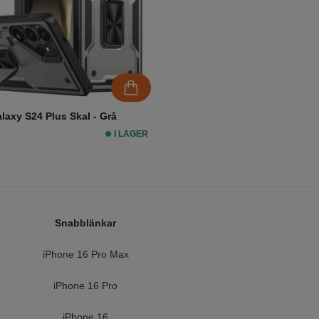
axy S24 Plus Skal - Grå
I LAGER
Snabblänkar
iPhone 16 Pro Max
iPhone 16 Pro
iPhone 16