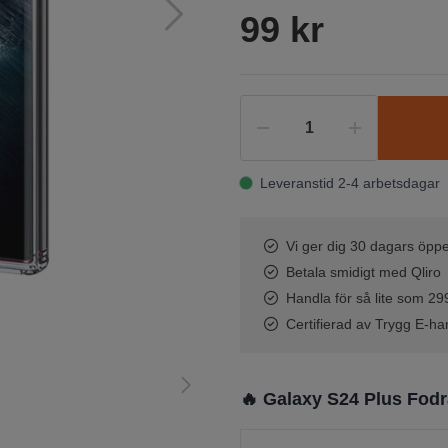
99 kr
Leveranstid 2-4 arbetsdagar
Vi ger dig 30 dagars öppe
Betala smidigt med Qliro
Handla för så lite som 299 
Certifierad av Trygg E-ha
🔥 Galaxy S24 Plus Fodr