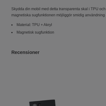
Skydda din mobil med detta transparenta skal i TPU och a
magnetiska sugfunktionen möjliggör smidig användning av t
Material: TPU + Akryl
Magnetisk sugfunktion
Recensioner