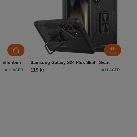
- Elfenben
Samsung Galaxy S24 Plus Skal - Svart
119 kr
I LAGER
I LAGER