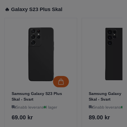
🔥 Galaxy S23 Plus Skal
Samsung Galaxy S23 Plus
Samsung Galaxy S2
Skal - Svart
Skal - Svart
Snabb leverans
I lager
Snabb leverans
I 
69.00 kr
89.00 kr