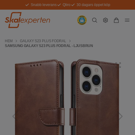
Snabb leverans
Qliro
30 dagars öppet köp
HEM
GALAXY S23 PLUS FODRAL
SAMSUNG GALAXY S23 PLUS FODRAL - LJUSBRUN