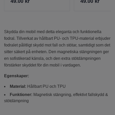
49.00 kr
49.00 kr
Skydda din mobil med detta eleganta och funktionella
fodral. Tillverkat av hållbart PU- och TPU-material erbjuder
fodralet pålitligt skydd mot fall och stötar, samtidigt som det
sitter säkert på enheten. Den magnetiska stängningen ger
en sofistikerad känsla, och den extra stötdämpningen
förstärker skyddet för din mobil i vardagen.
Egenskaper:
Material:
Hållbart PU och TPU
Funktioner:
Magnetisk stängning, effektivt fallskydd &
stötdämpning