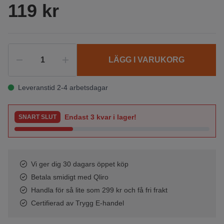
119 kr
LÄGG I VARUKORG
Leveranstid 2-4 arbetsdagar
Endast
3
kvar i lager!
SNART SLUT
Vi ger dig 30 dagars öppet köp
Betala smidigt med Qliro
Handla för så lite som 299 kr och få fri frakt
Certifierad av Trygg E-handel