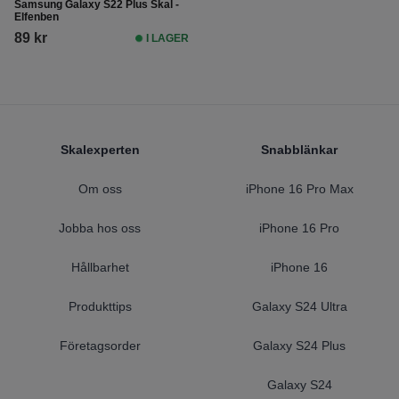
Samsung Galaxy S22 Plus Skal -
Elfenben
89 kr
I LAGER
Footer
Skalexperten
Snabblänkar
Om oss
iPhone 16 Pro Max
Jobba hos oss
iPhone 16 Pro
Hållbarhet
iPhone 16
Produkttips
Galaxy S24 Ultra
Företagsorder
Galaxy S24 Plus
Galaxy S24