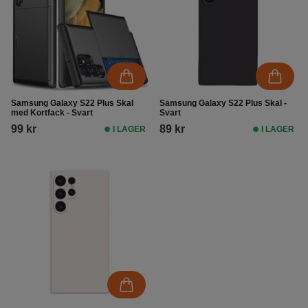
Samsung Galaxy S22 Plus Skal
Samsung Galaxy S22 Plus Skal -
med Kortfack - Svart
Svart
99 kr
89 kr
I LAGER
I LAGER