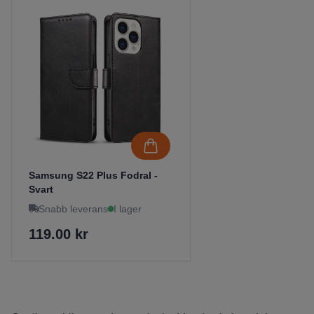
Samsung S22 Plus Fodral -
Svart
Snabb leverans
I lager
119.00 kr