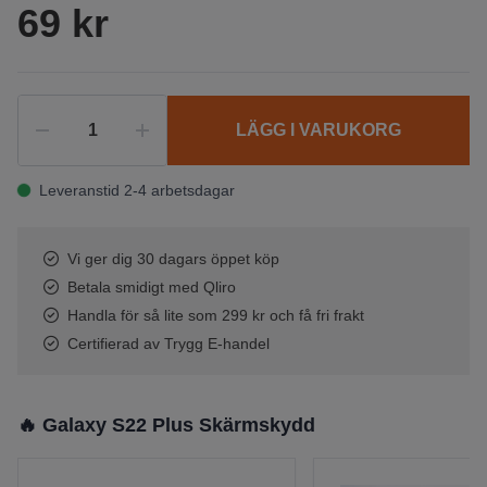
69 kr
LÄGG I VARUKORG
Leveranstid 2-4 arbetsdagar
Vi ger dig 30 dagars öppet köp
Betala smidigt med Qliro
Handla för så lite som 299 kr och få fri frakt
Certifierad av Trygg E-handel
🔥 Galaxy S22 Plus Skärmskydd