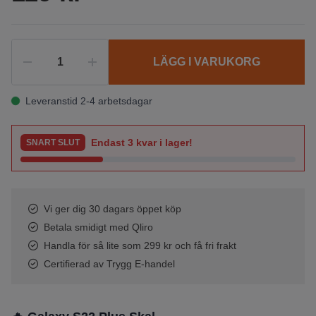
LÄGG I VARUKORG
Leveranstid 2-4 arbetsdagar
Endast
3
kvar i lager!
SNART SLUT
Vi ger dig 30 dagars öppet köp
Betala smidigt med Qliro
Handla för så lite som 299 kr och få fri frakt
Certifierad av Trygg E-handel