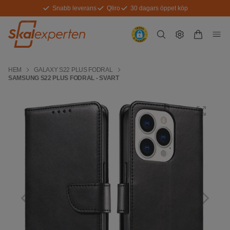
Snabb leverans
Qliro
30 dagars öppet köp
HEM
GALAXY S22 PLUS FODRAL
SAMSUNG S22 PLUS FODRAL - SVART