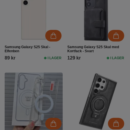
Samsung Galaxy S25 Skal -
Samsung Galaxy S25 Skal med
Elfenben
Kortfack - Svart
89 kr
129 kr
I LAGER
I LAGER