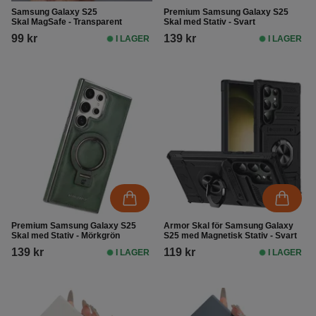
Samsung Galaxy S25
Premium Samsung Galaxy S25
Skal MagSafe - Transparent
Skal med Stativ - Svart
99 kr
139 kr
I LAGER
I LAGER
Premium Samsung Galaxy S25
Armor Skal för Samsung Galaxy
Skal med Stativ - Mörkgrön
S25 med Magnetisk Stativ - Svart
139 kr
119 kr
I LAGER
I LAGER